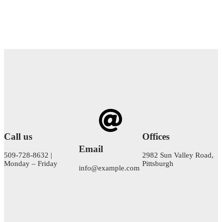
Call us
Offices
Email
509-728-8632 |
2982 Sun Valley Road,
Monday – Friday
Pittsburgh
info@example.com